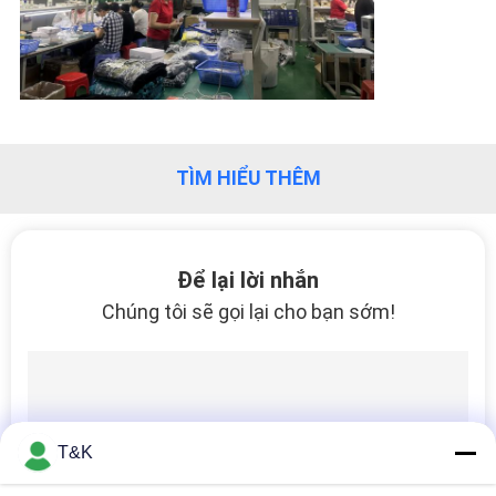
TÌM HIỂU THÊM
Để lại lời nhắn
Chúng tôi sẽ gọi lại cho bạn sớm!
T&K