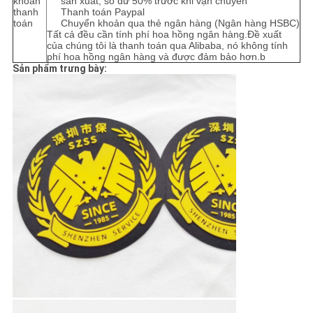
khoản
sản xuất, số dư 50% trước khi vận chuyển
thanh
Thanh toán Paypal
toán
Chuyển khoản qua thẻ ngân hàng (Ngân hàng HSBC)
Tất cả đều cần tính phí hoa hồng ngân hàng.Đề xuất
của chúng tôi là thanh toán qua Alibaba, nó không tính
phí hoa hồng ngân hàng và được đảm bảo hơn.b
Sản phẩm trưng bày: