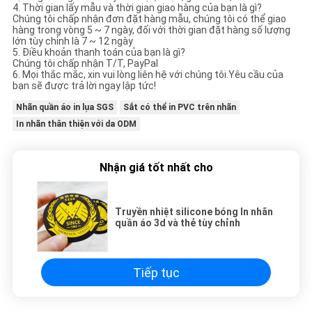
4. Thời gian lấy mẫu và thời gian giao hàng của bạn là gì?
Chúng tôi chấp nhận đơn đặt hàng mẫu, chúng tôi có thể giao
hàng trong vòng 5 ~ 7 ngày, đối với thời gian đặt hàng số lượng
lớn tùy chỉnh là 7 ~ 12 ngày
5. Điều khoản thanh toán của bạn là gì?
Chúng tôi chấp nhận T/T, PayPal
6. Mọi thắc mắc, xin vui lòng liên hệ với chúng tôi.Yêu cầu của
bạn sẽ được trả lời ngay lập tức!
Nhãn quần áo in lụa SGS
Sắt có thể in PVC trên nhãn
In nhãn thân thiện với da ODM
Nhận giá tốt nhất cho
Truyền nhiệt silicone bóng In nhãn
quần áo 3d và thẻ tùy chỉnh
Tiếp tục