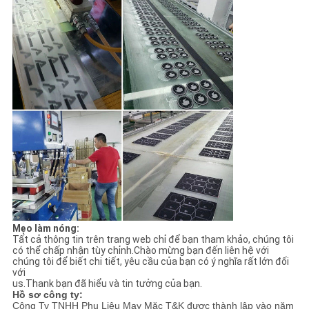
Mẹo làm nóng:
Tất cả thông tin trên trang web chỉ để bạn tham khảo, chúng tôi
có thể chấp nhận tùy chỉnh.Chào mừng bạn đến liên hệ với
chúng tôi để biết chi tiết, yêu cầu của bạn có ý nghĩa rất lớn đối
với
us.Thank bạn đã hiểu và tin tưởng của bạn.
Hồ sơ công ty:
Công Ty TNHH Phụ Liệu May Mặc T&K được thành lập vào năm