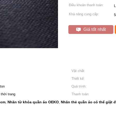
Điều khoản thanh toán:
L
Khả năng cung cấp:
5
Giá tốt nhất
Vật chất:
Thiết kế:
ton
Quá trình:
thời trang
Thanh toán:
3cm
Nhãn từ khóa quần áo OEKO
Nhãn thẻ quần áo có thể giặt
,
,