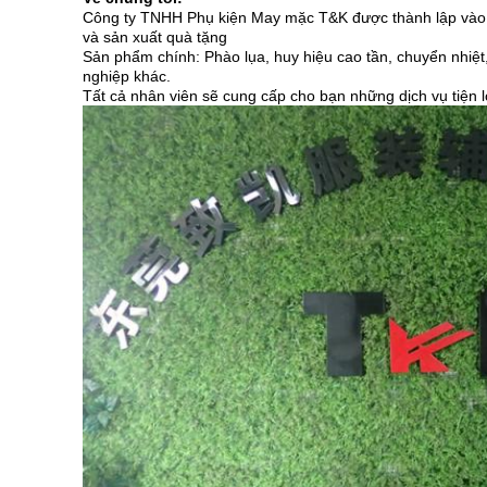
Công ty TNHH Phụ kiện May mặc T&K được thành lập vào nă
và sản xuất quà tặng
Sản phẩm chính: Phào lụa, huy hiệu cao tần, chuyển nhiệt
nghiệp khác.
Tất cả nhân viên sẽ cung cấp cho bạn những dịch vụ tiện lợ