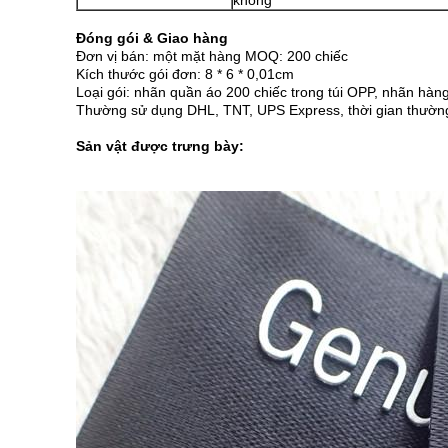
không
Đóng gói & Giao hàng
Đơn vị bán: một mặt hàng MOQ: 200 chiếc
Kích thước gói đơn: 8 * 6 * 0,01cm
Loại gói: nhãn quần áo 200 chiếc trong túi OPP, nhãn hà
Thường sử dụng DHL, TNT, UPS Express, thời gian thường
Sản vật được trưng bày: