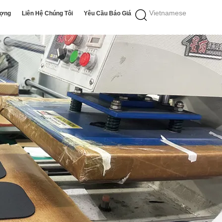
Vietnamese
ượng
Liên Hệ Chúng Tôi
Yêu Cầu Báo Giá