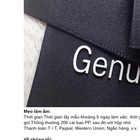
Mẹo làm ấm:
Thời gian Thời gian lấy mẫu khoảng 5 ngày làm việc, thời 
gói Thông thường 200 cái bao PP, sau đó với hộp nhỏ
Thanh toán T / T, Paypal, Western Union, Ngân hàng, v.v.
Về chúng tôi: