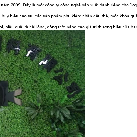
m 2009. Đây là một công ty công nghệ sản xuất dành riêng cho "logo 
, huy hiệu cao su, các sản phẩm phụ kiện: nhãn dệt, thẻ, móc khóa qu
i, hiệu quả và hài lòng, đồng thời nâng cao giá trị thương hiệu của bạ