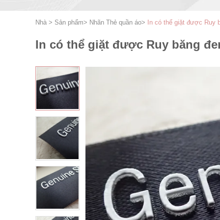
Nhà
>
Sản phẩm
>
Nhãn Thẻ quần áo
>
In có thể giặt được Ruy
In có thể giặt được Ruy băng đ