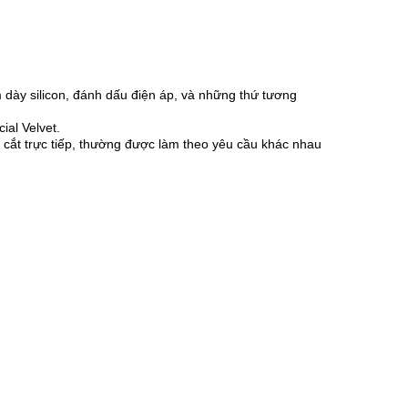
 dày silicon, đánh dấu điện áp, và những thứ tương
ial Velvet.
ặc cắt trực tiếp, thường được làm theo yêu cầu khác nhau