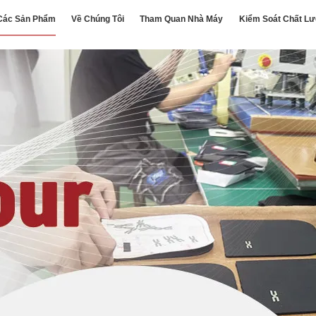
Các Sản Phẩm
Về Chúng Tôi
Tham Quan Nhà Máy
Kiểm Soát Chất L