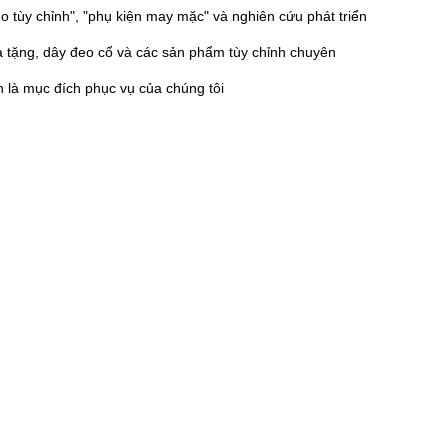
tùy chỉnh", "phụ kiện may mặc" và nghiên cứu phát triển
à tặng, dây đeo cổ và các sản phẩm tùy chỉnh chuyên
n là mục đích phục vụ của chúng tôi