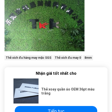
Thẻ xích đu hàng may mặc SGS
Thẻ xích đu may 0
8mm
Nhận giá tốt nhất cho
Thẻ xoay quần áo OEM 36pt màu
trắng
Tiếp tục