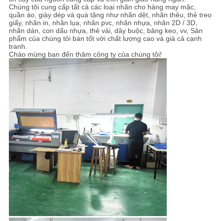
Chúng tôi cung cấp tất cả các loại nhãn cho hàng may mặc,
quần áo, giày dép và quà tặng như nhãn dệt, nhãn thêu, thẻ treo
giấy, nhãn in, nhãn lụa, nhãn pvc, nhãn nhựa, nhãn 2D / 3D,
nhãn dán, con dấu nhựa, thẻ vải, dây buộc, băng keo, vv, Sản
phẩm của chúng tôi bán tốt với chất lượng cao và giá cả cạnh
tranh.
Chào mừng bạn đến thăm công ty của chúng tôi!