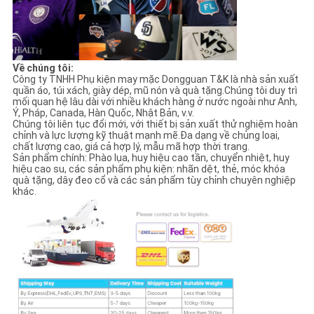
Về chúng tôi:
Công ty TNHH Phụ kiện may mặc Dongguan T&K là nhà sản xuất
quần áo, túi xách, giày dép, mũ nón và quà tặng.Chúng tôi duy trì
mối quan hệ lâu dài với nhiều khách hàng ở nước ngoài như Anh,
Ý, Pháp, Canada, Hàn Quốc, Nhật Bản, v.v.
Chúng tôi liên tục đổi mới, với thiết bị sản xuất thử nghiệm hoàn
chỉnh và lực lượng kỹ thuật mạnh mẽ.Đa dạng về chủng loại,
chất lượng cao, giá cả hợp lý, mẫu mã hợp thời trang.
Sản phẩm chính: Phào lụa, huy hiệu cao tần, chuyển nhiệt, huy
hiệu cao su, các sản phẩm phụ kiện: nhãn dệt, thẻ, móc khóa
quà tặng, dây đeo cổ và các sản phẩm tùy chỉnh chuyên nghiệp
khác.