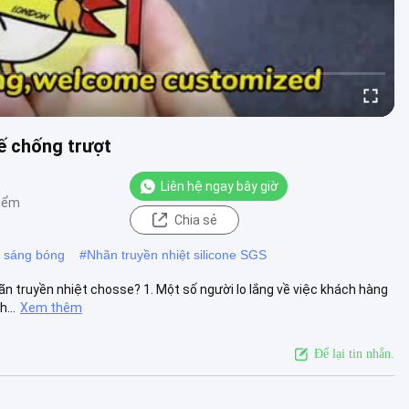
kế chống trượt
Liên hệ ngay bây giờ
điểm
Chia sẻ
e sáng bóng
#
Nhãn truyền nhiệt silicone SGS
ãn truyền nhiệt chosse? 1. Một số người lo lắng về việc khách hàng
...
Xem thêm
Để lại tin nhắn.