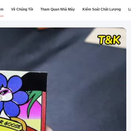
ẩm
Về Chúng Tôi
Tham Quan Nhà Máy
Kiểm Soát Chất Lượng
L