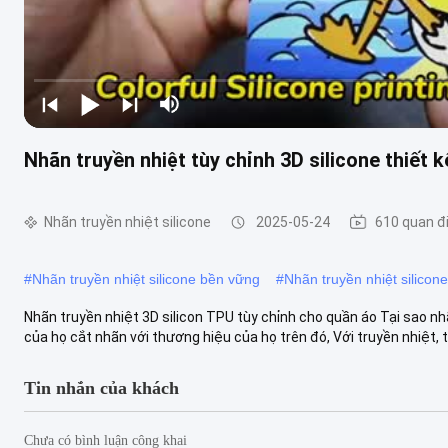
Nhãn truyền nhiệt tùy chỉnh 3D silicone thiết 
Nhãn truyền nhiệt silicone
2025-05-24
610 quan 
#
Nhãn truyền nhiệt silicone bền vững
#
Nhãn truyền nhiệt silicon
Nhãn truyền nhiệt 3D silicon TPU tùy chỉnh cho quần áo Tại sao nh
của họ cắt nhãn với thương hiệu của họ trên đó, Với truyền nhiệt, th
Tin nhắn của khách
Chưa có bình luận công khai