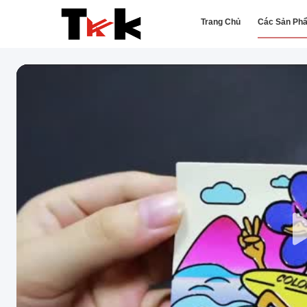
Trang Chủ
Các Sản Ph