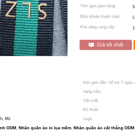
Thời gian giao hàng:
5
Điều khoản thanh toán:
L
Khả năng cung cấp:
1
Giá tốt nhất
thời gian dẫn: Hỗ trợ 7 ngày 
hàng mẫu:
Vật chất:
Kỹ thuật:
ch, Mũ
Logo:
ình ODM
Nhãn quần áo in lụa mềm
Nhãn quần áo cắt thẳng ODM
,
,