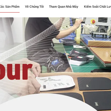
Các Sản Phẩm
Về Chúng Tôi
Tham Quan Nhà Máy
Kiểm Soát Chất L