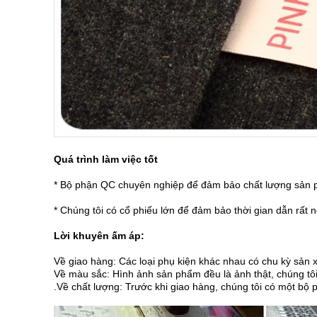
Quá trình làm việc tốt
* Bộ phận QC chuyên nghiệp để đảm bảo chất lượng sản ph
* Chúng tôi có cổ phiếu lớn để đảm bảo thời gian dẫn rất n
Lời khuyên ấm áp:
Về giao hàng: Các loại phụ kiện khác nhau có chu kỳ sản x
Về màu sắc: Hình ảnh sản phẩm đều là ảnh thật, chúng tôi 
.Về chất lượng: Trước khi giao hàng, chúng tôi có một bộ