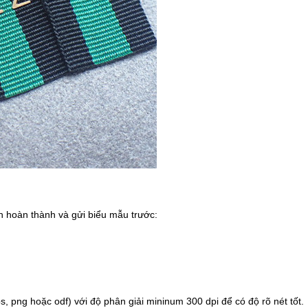
h hoàn thành và gửi biểu mẫu trước:
s, png hoặc odf) với độ phân giải mininum 300 dpi để có độ rõ nét tốt.