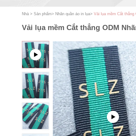
Nhà
>
Sản phẩm
>
Nhãn quần áo in lụa
>
Vải lụa mềm Cắt thẳng
Vải lụa mềm Cắt thẳng ODM Nhã