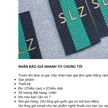
NHẬN BÁO GIÁ NHANH TỪ CHÚNG TÔI
Trước khi đưa ra giá, hãy nhận báo giá đơn giản bằng các
Sản phẩm:
Thiết kế:
Đo: (Chiều cao) x (Chiều dài)
Số lượng đặt hàng: chiếc
Khi nào bạn cần nó ?
Nơi gửi hàng: (Vui lòng gửi quốc gia có mã bưu điện)
Vui lòng gửi email cho tác phẩm nghệ thuật của bạn (ai, ep