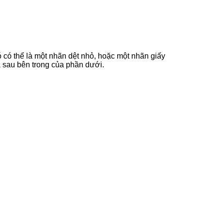
 có thể là một nhãn dệt nhỏ, hoặc một nhãn giấy
a sau bên trong của phần dưới.