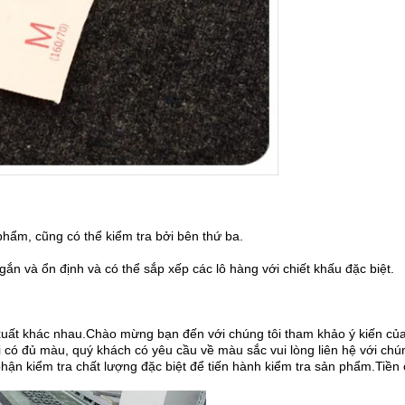
ẩm, cũng có thể kiểm tra bởi bên thứ ba.
gắn và ổn định và có thể sắp xếp các lô hàng với chiết khấu đặc biệt.
uất khác nhau.Chào mừng bạn đến với chúng tôi tham khảo ý kiến ​​của 
có đủ màu, quý khách có yêu cầu về màu sắc vui lòng liên hệ với chúng
 phận kiểm tra chất lượng đặc biệt để tiến hành kiểm tra sản phẩm.Ti