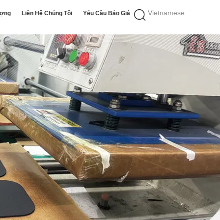
Vietnamese
ượng
Liên Hệ Chúng Tôi
Yêu Cầu Báo Giá