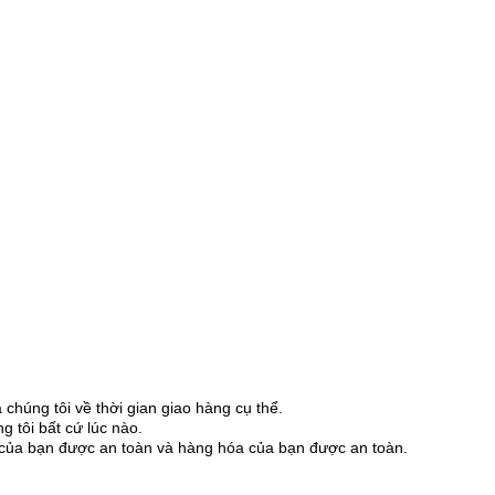
chúng tôi về thời gian giao hàng cụ thể.
 tôi bất cứ lúc nào.
ền của bạn được an toàn và hàng hóa của bạn được an toàn.