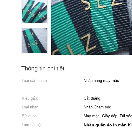
Thông tin chi tiết
Loại sản phẩm:
Nhãn hàng may mặc
Kiểu gấp:
Cắt thẳng
Loại nhãn:
Nhãn Chăm sóc
Sử dụng:
May mặc, Giày dép, Túi xá
Làm nổi bật:
Nhãn quần áo in màn h